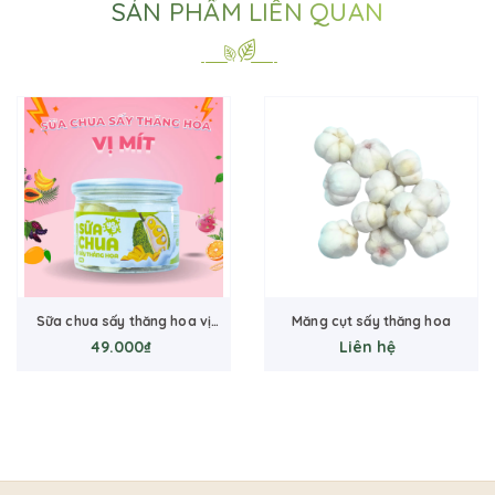
SẢN PHẨM LIÊN QUAN
Măng cụt sấy thăng hoa
Xoài Sấy Thăng Hoa
Liên hệ
69.000₫