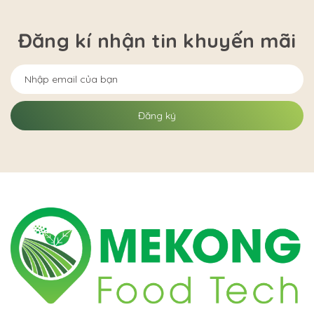
Đăng kí nhận tin khuyến mãi
Đăng ký