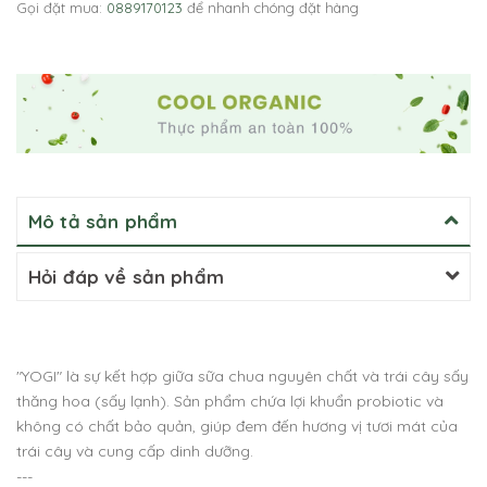
Gọi đặt mua:
0889170123
để nhanh chóng đặt hàng
Mô tả sản phẩm
Hỏi đáp về sản phẩm
"YOGI" là sự kết hợp giữa sữa chua nguyên chất và trái cây sấy
thăng hoa (sấy lạnh). Sản phẩm chứa lợi khuẩn probiotic và
không có chất bảo quản, giúp đem đến hương vị tươi mát của
trái cây và cung cấp dinh dưỡng.
---