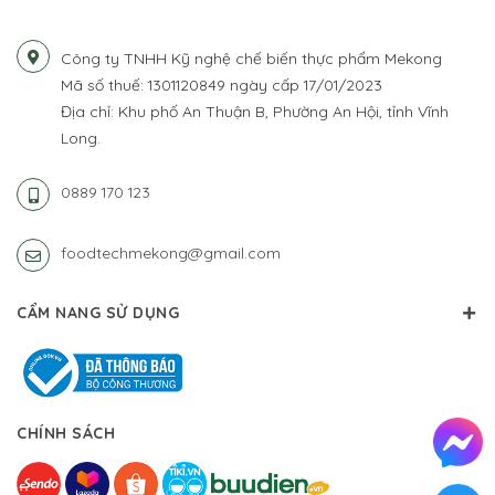
Công ty TNHH Kỹ nghệ chế biến thực phẩm Mekong
Mã số thuế: 1301120849 ngày cấp 17/01/2023
Địa chỉ: Khu phố An Thuận B, Phường An Hội, tỉnh Vĩnh
Long.
0889 170 123
foodtechmekong@gmail.com
CẨM NANG SỬ DỤNG
CHÍNH SÁCH