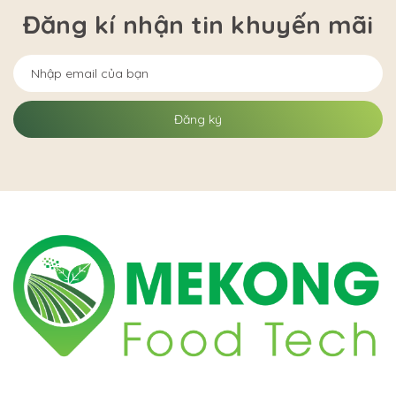
Đăng kí nhận tin khuyến mãi
Đăng ký