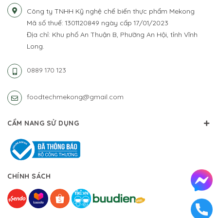
Công ty TNHH Kỹ nghệ chế biến thực phẩm Mekong
Mã số thuế: 1301120849 ngày cấp 17/01/2023
Địa chỉ: Khu phố An Thuận B, Phường An Hội, tỉnh Vĩnh
Long.
0889 170 123
foodtechmekong@gmail.com
CẨM NANG SỬ DỤNG
CHÍNH SÁCH