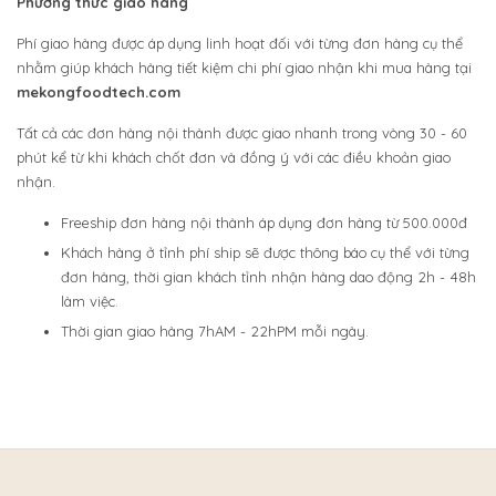
Phương thức giao hàng
Phí giao hàng được áp dụng linh hoạt đối với từng đơn hàng cụ thể
nhằm giúp khách hàng tiết kiệm chi phí giao nhận khi mua hàng tại
mekongfoodtech.com
Tất cả các đơn hàng nội thành được giao nhanh trong vòng 30 - 60
phút kể từ khi khách chốt đơn và đồng ý với các điều khoản giao
nhận.
Freeship đơn hàng nội thành áp dụng đơn hàng từ 500.000đ
Khách hàng ở tỉnh phí ship sẽ được thông báo cụ thể với từng
đơn hàng, thời gian khách tỉnh nhận hàng dao động 2h - 48h
làm việc.
Thời gian giao hàng 7hAM - 22hPM mỗi ngày.