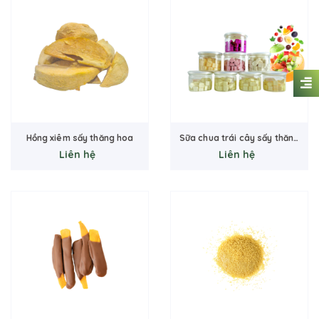
Hồng xiêm sấy thăng hoa
Sữa chua trái cây sấy thăng
Liên hệ
Liên hệ
hoa