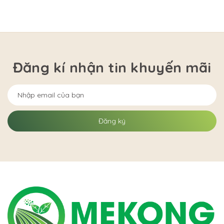
Đăng kí nhận tin khuyến mãi
Đăng ký