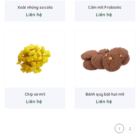
Xoài nhúng socola
Cốm mít Probiotic
Liên hệ
Liên hệ
Chip xơ mít
Bánh quy bột hạt mít
Liên hệ
Liên hệ
1
2