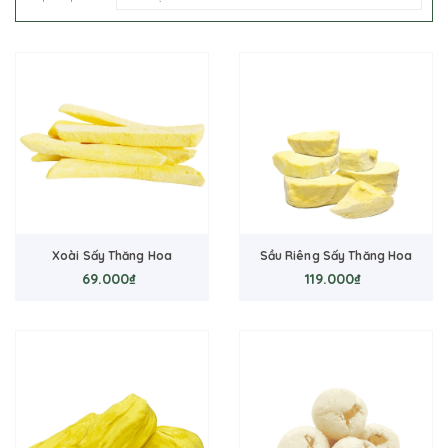
Xoài Sấy Thăng Hoa
Sầu Riêng Sấy Thăng Hoa
69.000₫
119.000₫