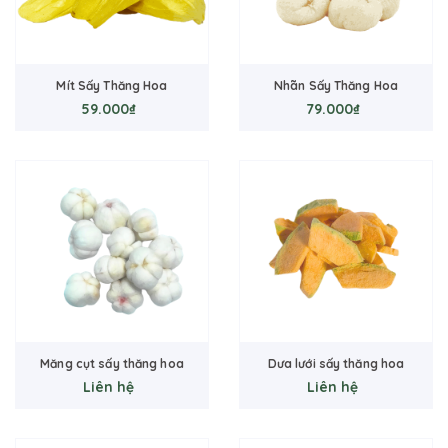
Mít Sấy Thăng Hoa
Nhãn Sấy Thăng Hoa
59.000₫
79.000₫
Măng cụt sấy thăng hoa
Dưa lưới sấy thăng hoa
Liên hệ
Liên hệ