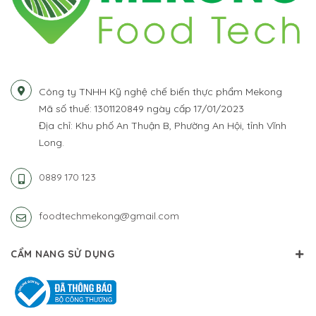
Công ty TNHH Kỹ nghệ chế biến thực phẩm Mekong
Mã số thuế: 1301120849 ngày cấp 17/01/2023
Địa chỉ: Khu phố An Thuận B, Phường An Hội, tỉnh Vĩnh
Long.
0889 170 123
foodtechmekong@gmail.com
CẨM NANG SỬ DỤNG