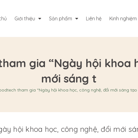
chủ
Giới thiệu
Sản phẩm
Liên hệ
Kinh nghiệm
ham gia “Ngày hội khoa h
mới sáng t
odtech tham gia “Ngày hội khoa học, công nghệ, đổi mới sáng tạo 
y hội khoa học, công nghệ, đổi mới sán