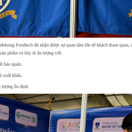
a Mekong Foodtech đã nhận được sự quan tâm lớn từ khách tham quan, d
 sản phẩm và bày tỏ ấn tượng với:
ất bảo quản.
và xuất khẩu.
t lượng ổn định.