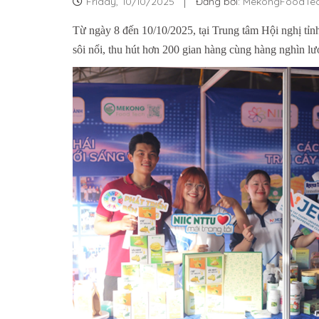
Friday,
10/10/2025
Đăng bởi:
MekongFoodTe
Từ ngày 8 đến 10/10/2025, tại Trung tâm Hội nghị tỉn
sôi nổi, thu hút hơn 200 gian hàng cùng hàng nghìn l