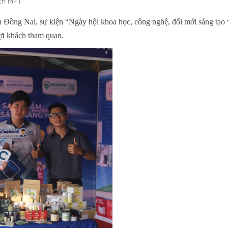
ch MFT
h Đồng Nai, sự kiện “Ngày hội khoa học, công nghệ, đổi mới sáng tạo
ượt khách tham quan.