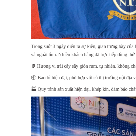
Trong suốt 3 ngày diễn ra sự kiện, gian trưng bày củ
và ngoài tỉnh. Nhiều khách hàng đã trực tiếp dùng thử
🍍
Hương vị trái cây sấy giòn rụm, tự nhiên, không ch
📦
Bao bì hiện đại, phù hợp với cả thị trường nội địa 
🏭
Quy trình sản xuất hiện đại, khép kín, đảm bảo chấ